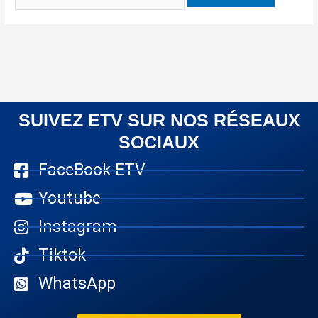
SUIVEZ ETV SUR NOS RÉSEAUX
SOCIAUX
FaceBook ETV
Youtube
Instagram
Tiktok
WhatsApp