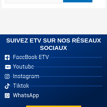
SUIVEZ ETV SUR NOS RÉSEAUX
SOCIAUX
FaceBook ETV
Youtube
Instagram
Tiktok
WhatsApp