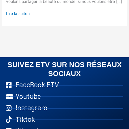
voulons partager la beauté du monde, si nous voulons être […]
Lire la suite »
SUIVEZ ETV SUR NOS RÉSEAUX
SOCIAUX
FaceBook ETV
Youtube
Instagram
Tiktok