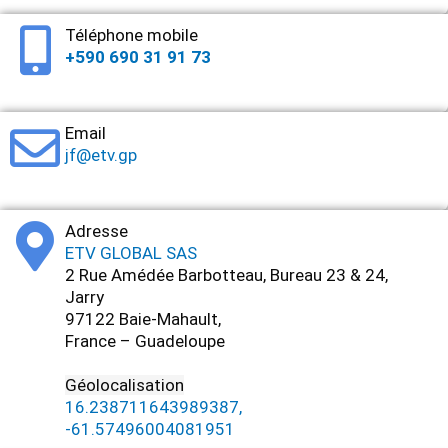
Téléphone mobile
+590 690 31 91 73
Email
jf@etv.gp
Adresse
ETV GLOBAL SAS
2 Rue Amédée Barbotteau, Bureau 23 & 24,
Jarry
97122 Baie-Mahault,
France – Guadeloupe
Géolocalisation
16.238711643989387,
-61.57496004081951