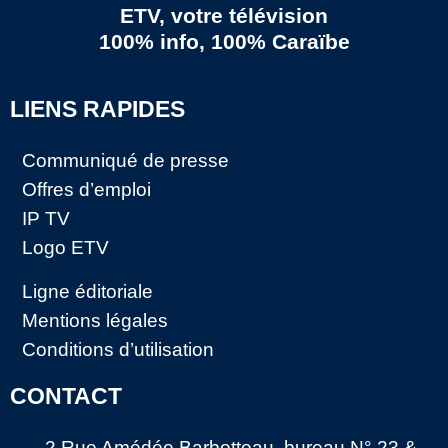
ETV, votre télévision
100% info, 100% Caraïbe
LIENS RAPIDES
Communiqué de presse
Offres d’emploi
IP TV
Logo ETV
Ligne éditoriale
Mentions légales
Conditions d’utilisation
CONTACT
2 Rue Amédée Barbotteau, bureau N° 23 &