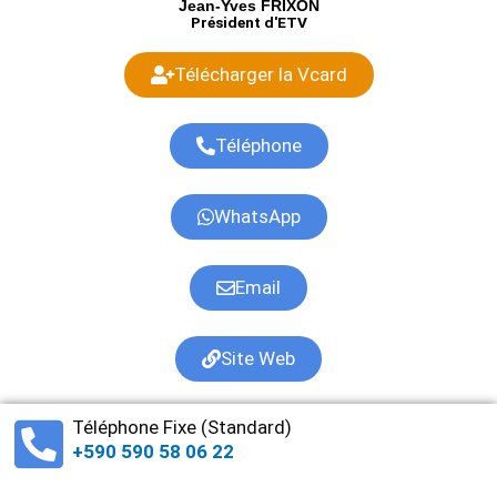
Jean-Yves FRIXON
Président d'ETV
Télécharger la Vcard
Téléphone
WhatsApp
Email
Site Web
Téléphone Fixe (Standard)
+590 590 58 06 22